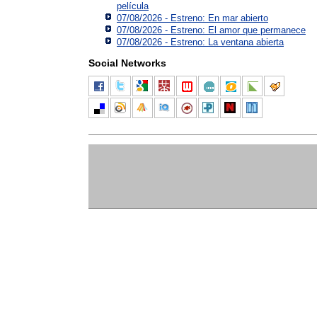
película
07/08/2026 - Estreno: En mar abierto
07/08/2026 - Estreno: El amor que permanece
07/08/2026 - Estreno: La ventana abierta
Social Networks