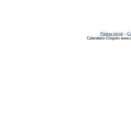
Página inicial
–
Ca
Calendario Chiquito www.c