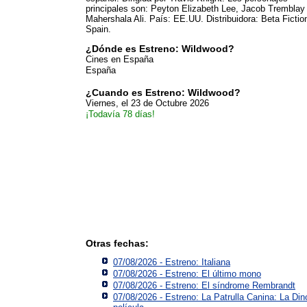
principales son: Peyton Elizabeth Lee, Jacob Tremblay
Mahershala Ali. País: EE.UU. Distribuidora: Beta Fictio
Spain.
¿Dónde es Estreno: Wildwood?
Cines en España
España
¿Cuando es Estreno: Wildwood?
Viernes, el 23 de Octubre 2026
¡Todavía 78 días!
Otras fechas:
07/08/2026 - Estreno: Italiana
07/08/2026 - Estreno: El último mono
07/08/2026 - Estreno: El síndrome Rembrandt
07/08/2026 - Estreno: La Patrulla Canina: La Din