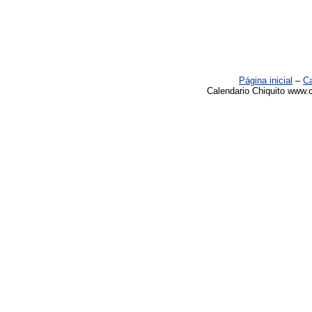
Página inicial
–
Ca
Calendario Chiquito www.c