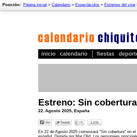
Posición:
Página inicial
>
Calendario
>
Espectáculos
>
Estrenos del cine
inicio
calendario
fiestas
deport
Estreno: Sin cobertura
22. Agosto 2025, España
En 22 de Agosto 2025 comenzará "Sin cobertura" en el 
español. Dirigida por Mar Olid. Los personajes principal