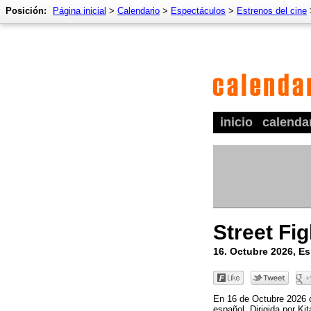
Posición:
Página inicial
>
Calendario
>
Espectáculos
>
Estrenos del cine
inicio
calenda
Street Fig
16. Octubre 2026, E
En 16 de Octubre 2026 c
español. Dirigida por Ki