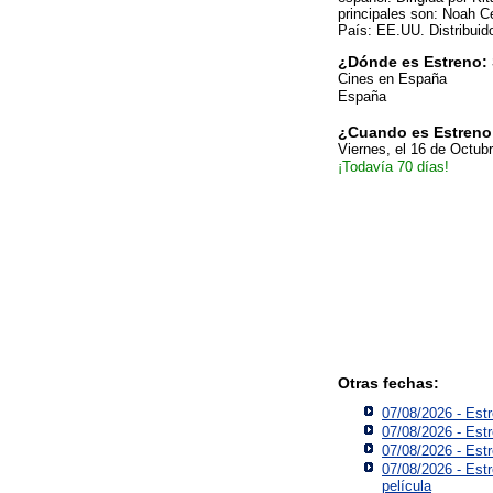
principales son: Noah Ce
País: EE.UU. Distribuid
¿Dónde es Estreno: 
Cines en España
España
¿Cuando es Estreno:
Viernes, el 16 de Octub
¡Todavía 70 días!
Otras fechas:
07/08/2026 - Estr
07/08/2026 - Est
07/08/2026 - Est
07/08/2026 - Estr
película