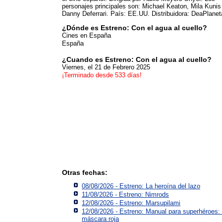
personajes principales son: Michael Keaton, Mila Kunis
Danny Deferrari. País: EE.UU. Distribuidora: DeaPlanet
¿Dónde es Estreno: Con el agua al cuello?
Cines en España
España
¿Cuando es Estreno: Con el agua al cuello?
Viernes, el 21 de Febrero 2025
¡Terminado desde 533 días!
Otras fechas:
08/08/2026 - Estreno: La heroína del lazo
11/08/2026 - Estreno: Nimrods
12/08/2026 - Estreno: Marsupilami
12/08/2026 - Estreno: Manual para superhéroes:
máscara roja