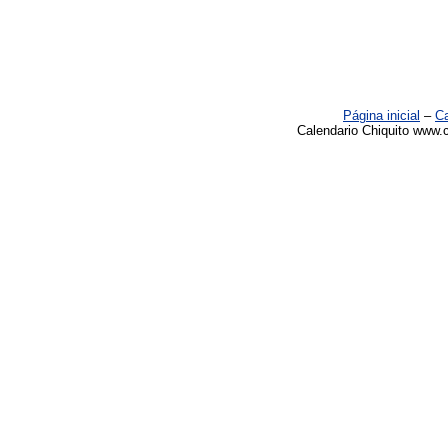
Página inicial
–
Ca
Calendario Chiquito www.c