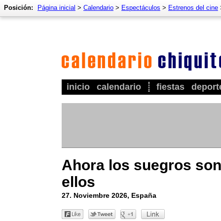
Posición:
Página inicial
>
Calendario
>
Espectáculos
>
Estrenos del cine
inicio
calendario
fiestas
deport
Ahora los suegros so
ellos
27. Noviembre 2026, España