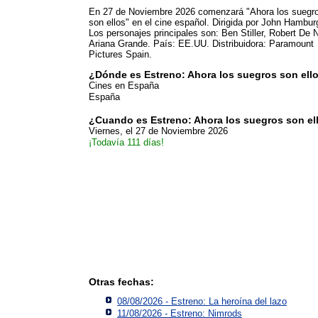
En 27 de Noviembre 2026 comenzará "Ahora los suegr
son ellos" en el cine español. Dirigida por John Hambur
Los personajes principales son: Ben Stiller, Robert De N
Ariana Grande. País: EE.UU. Distribuidora: Paramount
Pictures Spain.
¿Dónde es Estreno: Ahora los suegros son ell
Cines en España
España
¿Cuando es Estreno: Ahora los suegros son el
Viernes, el 27 de Noviembre 2026
¡Todavía 111 días!
Otras fechas:
08/08/2026 - Estreno: La heroína del lazo
11/08/2026 - Estreno: Nimrods