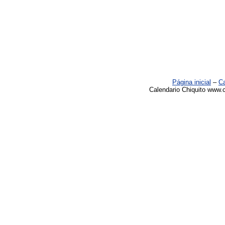
Página inicial
–
Ca
Calendario Chiquito www.c