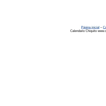
Página inicial
–
Ca
Calendario Chiquito www.c