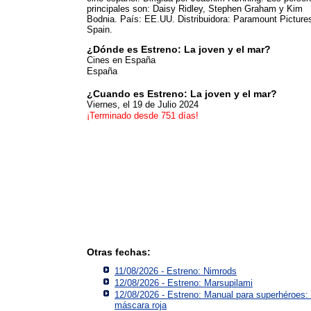
principales son: Daisy Ridley, Stephen Graham y Kim
Bodnia. País: EE.UU. Distribuidora: Paramount Picture
Spain.
¿Dónde es Estreno: La joven y el mar?
Cines en España
España
¿Cuando es Estreno: La joven y el mar?
Viernes, el 19 de Julio 2024
¡Terminado desde 751 días!
Otras fechas:
11/08/2026 - Estreno: Nimrods
12/08/2026 - Estreno: Marsupilami
12/08/2026 - Estreno: Manual para superhéroes:
máscara roja