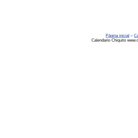
Página inicial
–
Ca
Calendario Chiquito www.c