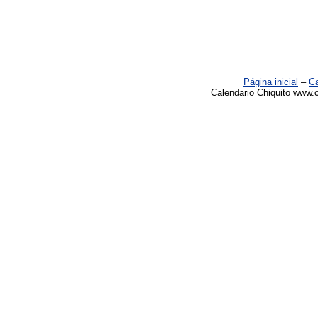
Página inicial
–
Ca
Calendario Chiquito www.c