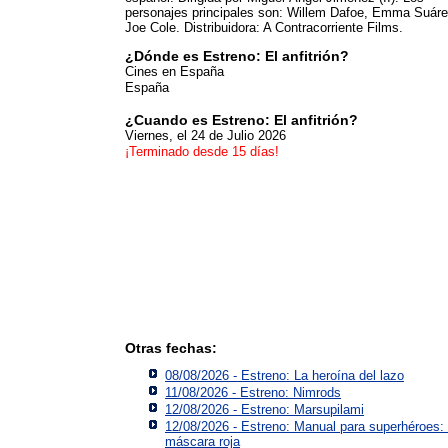
personajes principales son: Willem Dafoe, Emma Suáre
Joe Cole. Distribuidora: A Contracorriente Films.
¿Dónde es Estreno: El anfitrión?
Cines en España
España
¿Cuando es Estreno: El anfitrión?
Viernes, el 24 de Julio 2026
¡Terminado desde 15 días!
Otras fechas:
08/08/2026 - Estreno: La heroína del lazo
11/08/2026 - Estreno: Nimrods
12/08/2026 - Estreno: Marsupilami
12/08/2026 - Estreno: Manual para superhéroes:
máscara roja