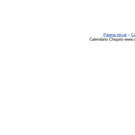
Página inicial
–
Ca
Calendario Chiquito www.c