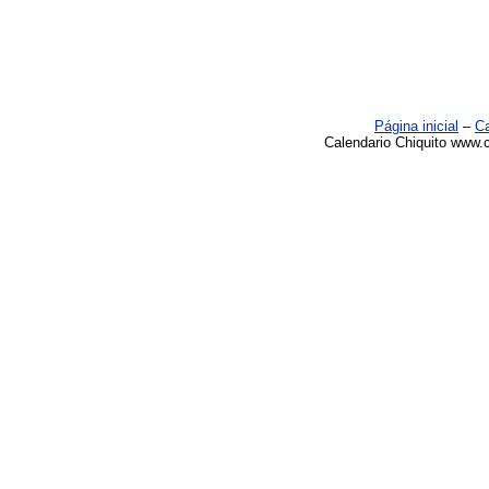
Página inicial
–
Ca
Calendario Chiquito www.c