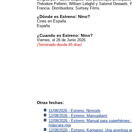
Théodore Pellerin, William Lebghil y Salomé Dewaels. 
Francia. Distribuidora: Surtsey Films.
¿Dónde es Estreno: Nino?
Cines en España
España
¿Cuando es Estreno: Nino?
Viernes, el 26 de Junio 2026
¡Terminado desde 45 días!
Otras fechas:
11/08/2026 - Estreno: Nimrods
12/08/2026 - Estreno: Marsupilami
12/08/2026 - Estreno: Manual para superhéroes:
máscara roja
12/08/2026 - Estreno: Kangaroo: Una aventura e