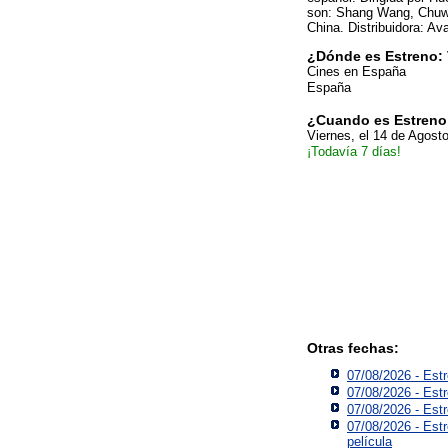
son: Shang Wang, Chuw
China. Distribuidora: Av
¿Dónde es Estreno: Vi
Cines en España
España
¿Cuando es Estreno: 
Viernes, el 14 de Agost
¡Todavía 7 días!
Otras fechas:
07/08/2026 - Estr
07/08/2026 - Est
07/08/2026 - Est
07/08/2026 - Estr
película