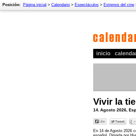
Posición:
Página inicial
>
Calendario
>
Espectáculos
>
Estrenos del cine
inicio
calenda
Vivir la ti
14. Agosto 2026, Es
En 14 de Agosto 2026 com
español. Dirigida por H