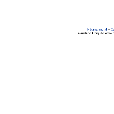
Página inicial
–
Ca
Calendario Chiquito www.c