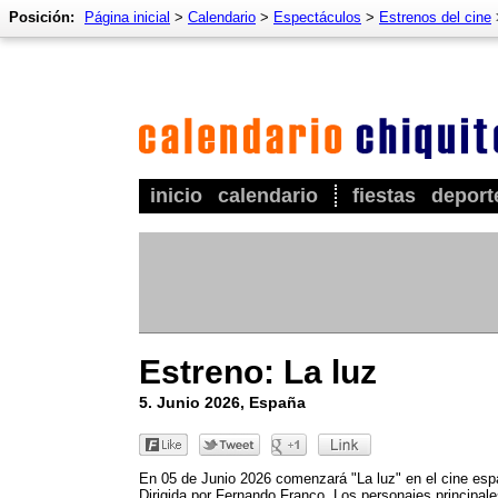
Posición:
Página inicial
>
Calendario
>
Espectáculos
>
Estrenos del cine
inicio
calendario
fiestas
deport
Estreno: La luz
5. Junio 2026, España
En 05 de Junio 2026 comenzará "La luz" en el cine esp
Dirigida por Fernando Franco. Los personajes principal