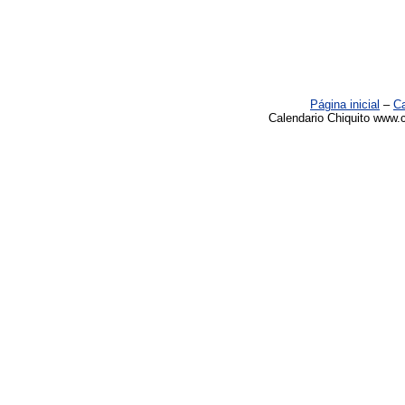
Página inicial
–
Ca
Calendario Chiquito www.c