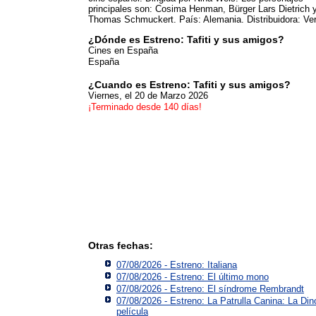
principales son: Cosima Henman, Bürger Lars Dietrich 
Thomas Schmuckert. País: Alemania. Distribuidora: Ve
¿Dónde es Estreno: Tafiti y sus amigos?
Cines en España
España
¿Cuando es Estreno: Tafiti y sus amigos?
Viernes, el 20 de Marzo 2026
¡Terminado desde 140 días!
Otras fechas:
07/08/2026 - Estreno: Italiana
07/08/2026 - Estreno: El último mono
07/08/2026 - Estreno: El síndrome Rembrandt
07/08/2026 - Estreno: La Patrulla Canina: La Din
película