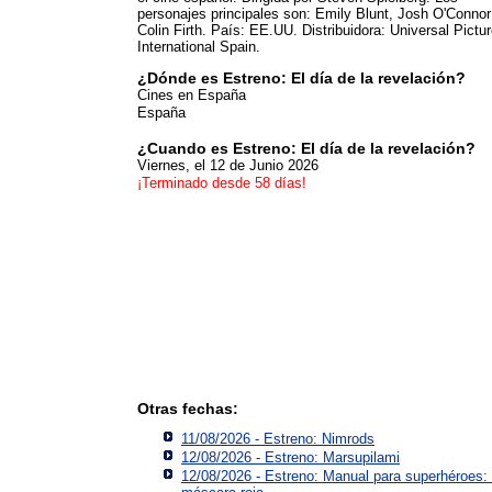
personajes principales son: Emily Blunt, Josh O'Connor
Colin Firth. País: EE.UU. Distribuidora: Universal Pictu
International Spain.
¿Dónde es Estreno: El día de la revelación?
Cines en España
España
¿Cuando es Estreno: El día de la revelación?
Viernes, el 12 de Junio 2026
¡Terminado desde 58 días!
Otras fechas:
11/08/2026 - Estreno: Nimrods
12/08/2026 - Estreno: Marsupilami
12/08/2026 - Estreno: Manual para superhéroes: