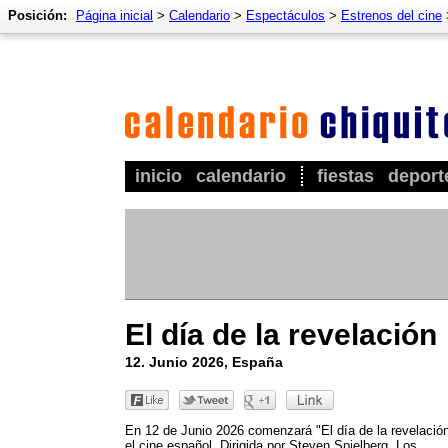
Posición:
Página inicial
>
Calendario
>
Espectáculos
>
Estrenos del cine
inicio
calendario
fiestas
deport
El día de la revelación
12. Junio 2026, España
En 12 de Junio 2026 comenzará "El día de la revelació
el cine español. Dirigida por Steven Spielberg. Los