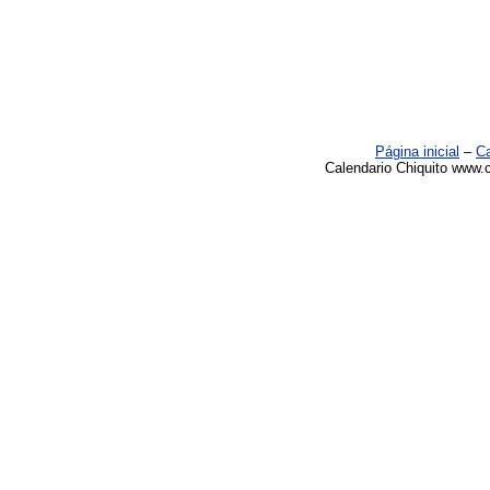
Página inicial
–
Ca
Calendario Chiquito www.c