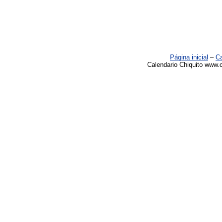
Página inicial
–
Ca
Calendario Chiquito www.c