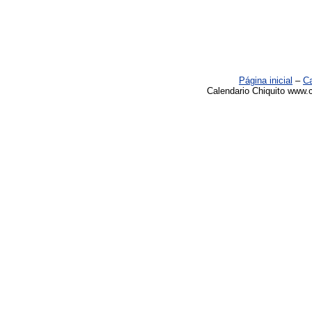
Página inicial
–
Ca
Calendario Chiquito www.c