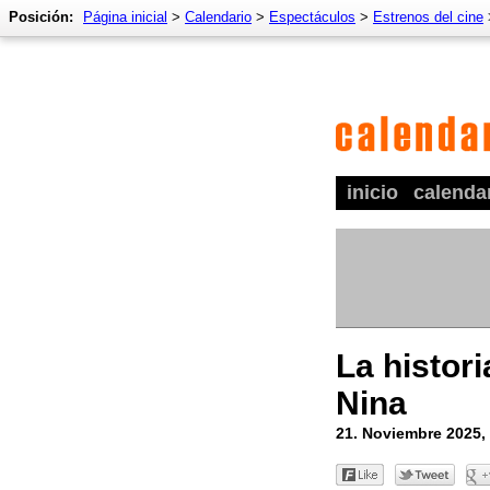
Posición:
Página inicial
>
Calendario
>
Espectáculos
>
Estrenos del cine
inicio
calenda
La histori
Nina
21. Noviembre 2025,