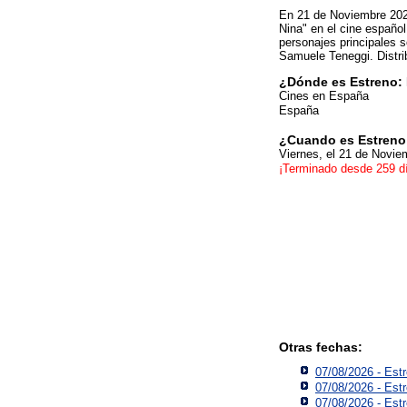
En 21 de Noviembre 202
Nina" en el cine español
personajes principales s
Samuele Teneggi. Distri
¿Dónde es Estreno: 
Cines en España
España
¿Cuando es Estreno:
Viernes, el 21 de Novie
¡Terminado desde 259 d
Otras fechas:
07/08/2026 - Estr
07/08/2026 - Est
07/08/2026 - Est