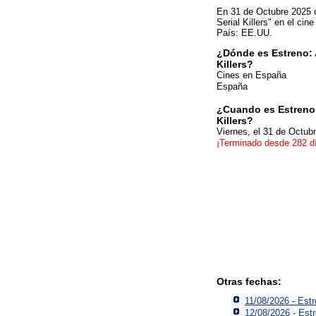
En 31 de Octubre 2025 
Serial Killers" en el cin
País: EE.UU.
¿Dónde es Estreno: 
Killers?
Cines en España
España
¿Cuando es Estreno:
Killers?
Viernes, el 31 de Octub
¡Terminado desde 282 d
Otras fechas:
11/08/2026 - Est
12/08/2026 - Est