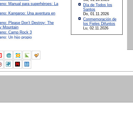
reno: Manual para superhéroes: La
Día de Todos los
Santos
reno: Kangaroo: Una aventura en
Do, 01.11.2026
Conmemoración de
reno: Please Don’t Destroy: The
los Fieles Difuntos
y Mountain
Lu, 02.11.2026
reno: Camp Rock 3
eno: Un hijo propio