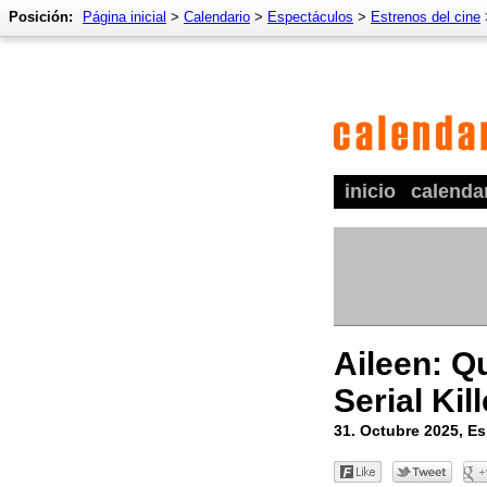
Posición:
Página inicial
>
Calendario
>
Espectáculos
>
Estrenos del cine
inicio
calenda
Aileen: Q
Serial Kil
31. Octubre 2025, E