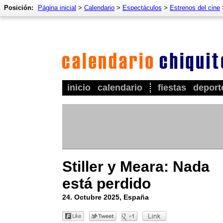
Posición:
Página inicial
>
Calendario
>
Espectáculos
>
Estrenos del cine
inicio
calendario
fiestas
deport
Stiller y Meara: Nada
está perdido
24. Octubre 2025, España