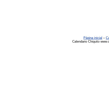
Página inicial
–
Ca
Calendario Chiquito www.c