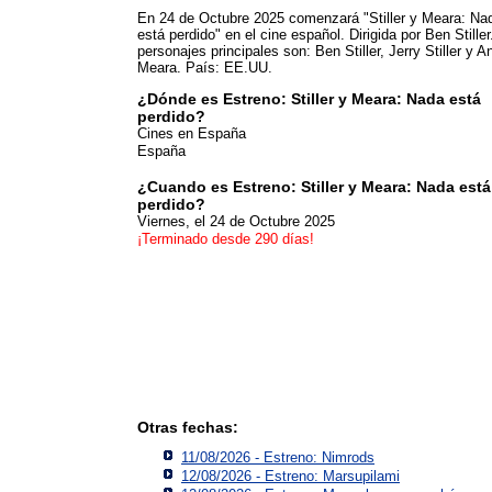
En 24 de Octubre 2025 comenzará "Stiller y Meara: Na
está perdido" en el cine español. Dirigida por Ben Stiller
personajes principales son: Ben Stiller, Jerry Stiller y A
Meara. País: EE.UU.
¿Dónde es Estreno: Stiller y Meara: Nada está
perdido?
Cines en España
España
¿Cuando es Estreno: Stiller y Meara: Nada está
perdido?
Viernes, el 24 de Octubre 2025
¡Terminado desde 290 días!
Otras fechas:
11/08/2026 - Estreno: Nimrods
12/08/2026 - Estreno: Marsupilami