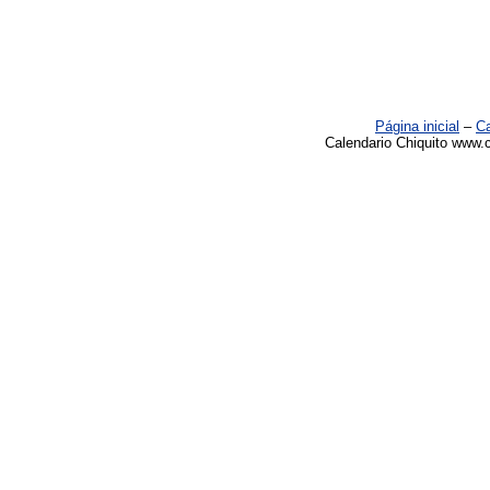
Página inicial
–
Ca
Calendario Chiquito www.c