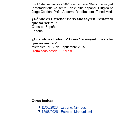
En 17 de Septiembre 2025 comenzará "Boris Skossyref
l'estafador que va ser rei" en el cine español. Dirigida p
Jorge Cebrián. País: Andorra. Distribuidora: Toned Medi
¿Dónde es Estreno: Boris Skossyreff, l'estafad
que va ser rei?
Cines en España
España
¿Cuando es Estreno: Boris Skossyreff, l'estafa
que va ser rei?
Miércoles, el 17 de Septiembre 2025
¡Terminado desde 327 días!
Otras fechas:
11/08/2026 - Estreno: Nimrods
12/08/2026 - Estreno: Marsupilami