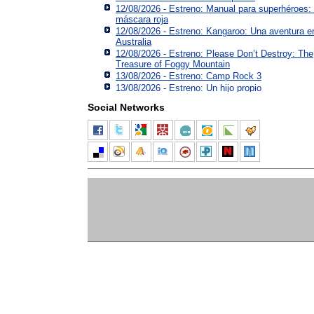
12/08/2026 - Estreno: Manual para superhéroes:
máscara roja
12/08/2026 - Estreno: Kangaroo: Una aventura e
Australia
12/08/2026 - Estreno: Please Don’t Destroy: The
Treasure of Foggy Mountain
13/08/2026 - Estreno: Camp Rock 3
13/08/2026 - Estreno: Un hijo propio
Social Networks