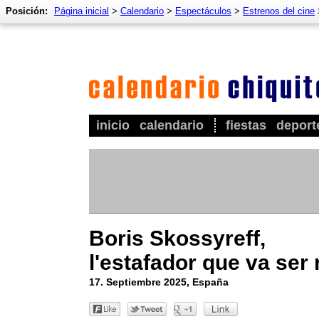
Posición:
Página inicial
>
Calendario
>
Espectáculos
>
Estrenos del cine
inicio
calendario
fiestas
deport
Boris Skossyreff,
l'estafador que va ser 
17. Septiembre 2025, España