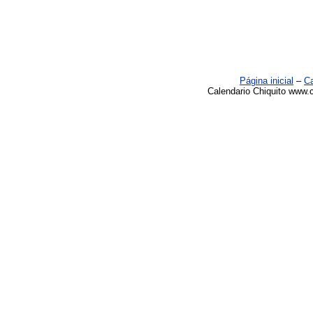
Página inicial
–
Ca
Calendario Chiquito www.c