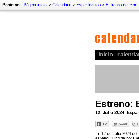
Posición:
Página inicial
>
Calendario
>
Espectáculos
>
Estrenos del cine
inicio
calenda
Estreno:
12. Julio 2024, Espa
En 12 de Julio 2024 co
español. Dirigida por Ca