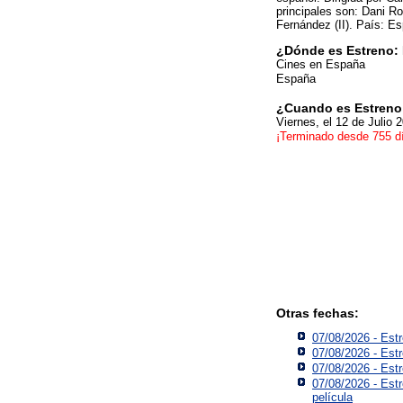
principales son: Dani Ro
Fernández (II). País: E
¿Dónde es Estreno:
Cines en España
España
¿Cuando es Estreno
Viernes, el 12 de Julio 
¡Terminado desde 755 d
Otras fechas:
07/08/2026 - Estr
07/08/2026 - Est
07/08/2026 - Est
07/08/2026 - Estr
película