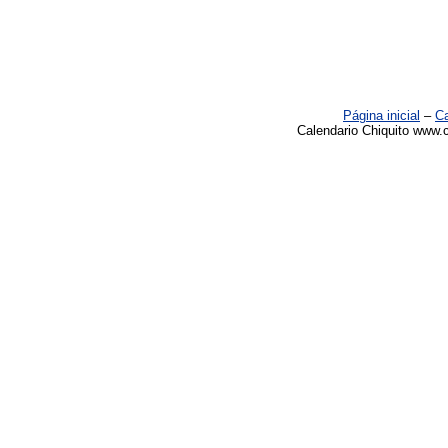
Página inicial
–
Ca
Calendario Chiquito www.c