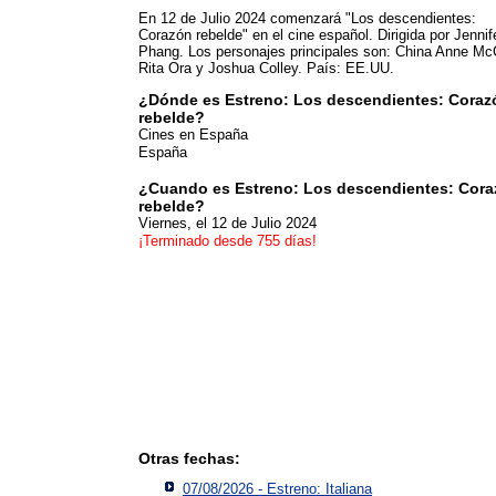
En 12 de Julio 2024 comenzará "Los descendientes:
Corazón rebelde" en el cine español. Dirigida por Jennif
Phang. Los personajes principales son: China Anne McC
Rita Ora y Joshua Colley. País: EE.UU.
¿Dónde es Estreno: Los descendientes: Coraz
rebelde?
Cines en España
España
¿Cuando es Estreno: Los descendientes: Cor
rebelde?
Viernes, el 12 de Julio 2024
¡Terminado desde 755 días!
Otras fechas:
07/08/2026 - Estreno: Italiana