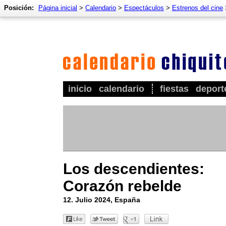
Posición:
Página inicial
>
Calendario
>
Espectáculos
>
Estrenos del cine
inicio
calendario
fiestas
deport
Los descendientes:
Corazón rebelde
12. Julio 2024, España