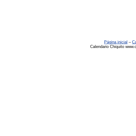
Página inicial
–
Ca
Calendario Chiquito www.c