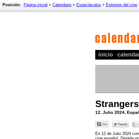
Posición:
Página inicial
>
Calendario
>
Espectáculos
>
Estrenos del cine
inicio
calenda
Strangers
12. Julio 2024, Espa
En 12 de Julio 2024 com
cine español. Dirigida p