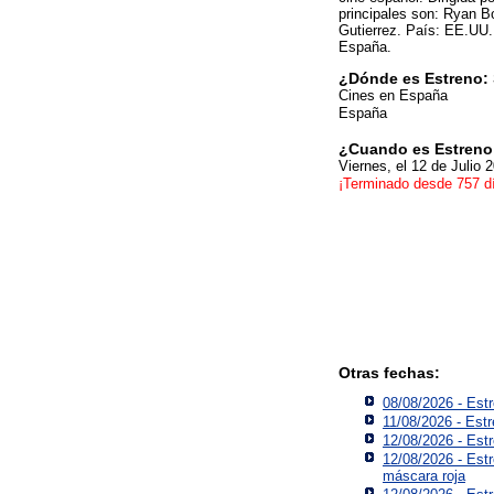
principales son: Ryan 
Gutierrez. País: EE.UU.
España.
¿Dónde es Estreno: 
Cines en España
España
¿Cuando es Estreno:
Viernes, el 12 de Julio 
¡Terminado desde 757 d
Otras fechas:
08/08/2026 - Estr
11/08/2026 - Est
12/08/2026 - Est
12/08/2026 - Est
máscara roja