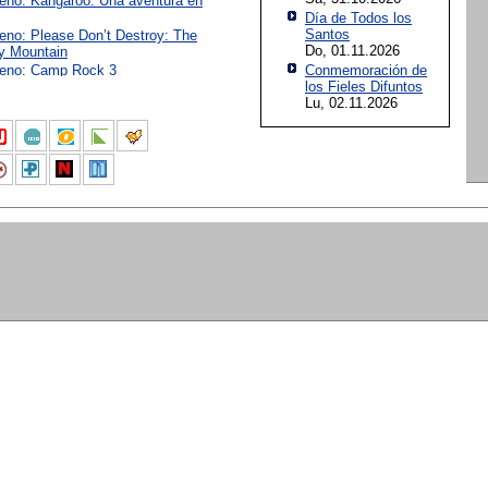
reno: Kangaroo: Una aventura en
Día de Todos los
Santos
reno: Please Don’t Destroy: The
Do, 01.11.2026
y Mountain
reno: Camp Rock 3
Conmemoración de
los Fieles Difuntos
Lu, 02.11.2026