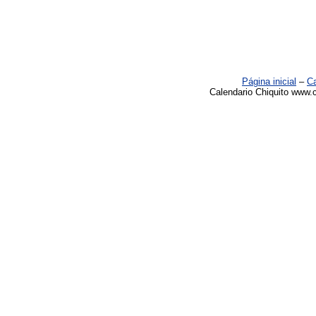
Página inicial
–
Ca
Calendario Chiquito www.c